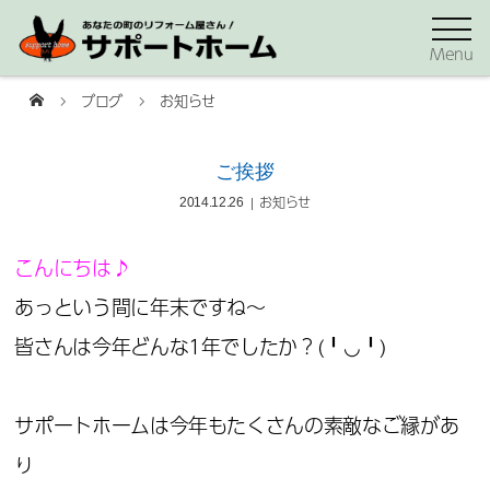
Menu
ブログ
お知らせ
ご挨拶
お知らせ
2014.12.26
こんにちは♪
あっという間に年末ですね～
皆さんは今年どんな1年でしたか？(╹◡╹)
サポートホームは今年もたくさんの素敵なご縁があ
り