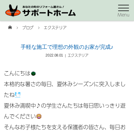
Menu
ブログ
エクステリア
手軽な施工で理想の外観のお家が完成♪
エクステリア
2022.08.01
こんにちは
本格的な暑さの毎日、夏休みシーズンに突入しまし
たね
夏休み満喫中♪の学生さんたちは毎日思いっきり遊
んでください
そんなお子様たちを支える保護者の皆さん、毎日お