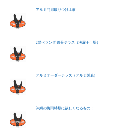
アルミ門扉取りつけ工事
2階ベランダ 鉄骨テラス（洗濯干し場）
アルミオーダーテラス（アルミ製庇）
沖縄の梅雨時期に欲しくなるもの！