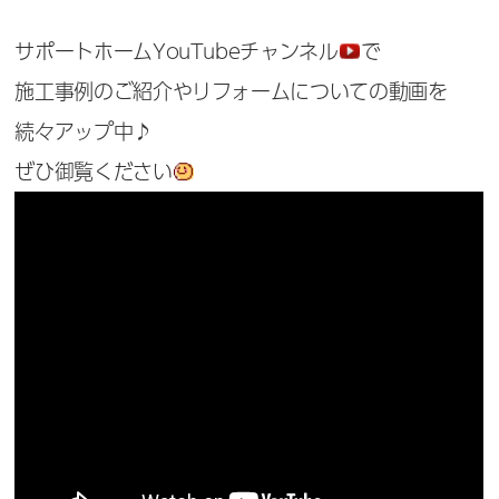
サポートホームYouTubeチャンネル
で
施工事例のご紹介やリフォームについての動画を
続々アップ中♪
ぜひ御覧ください