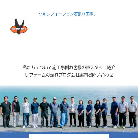
ソルンフォーフェン石張り工事。
私たちについて
施工事例
お客様の声
スタッフ紹介
リフォームの流れ
ブログ
会社案内
お問い合わせ