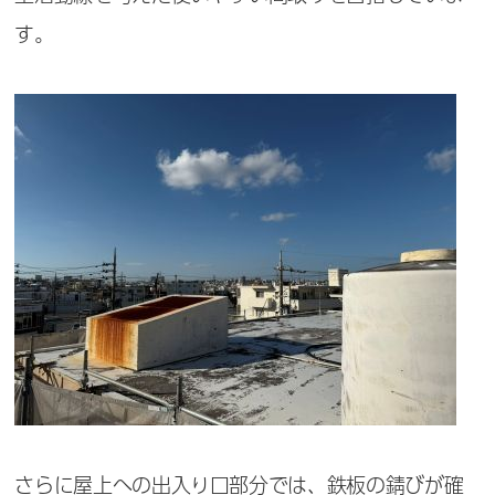
す。
さらに屋上への出入り口部分では、鉄板の錆びが確