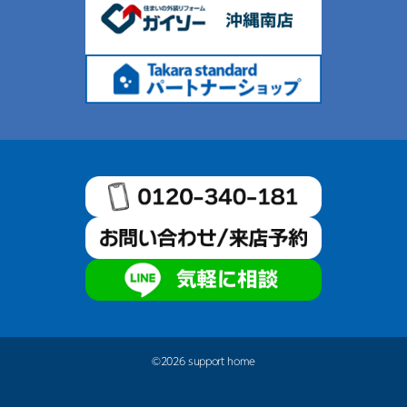
©2026 support home