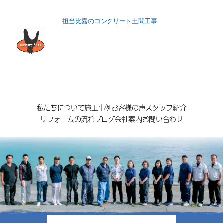
担当比嘉のコンクリート土間工事
私たちについて
施工事例
お客様の声
スタッフ紹介
リフォームの流れ
ブログ
会社案内
お問い合わせ