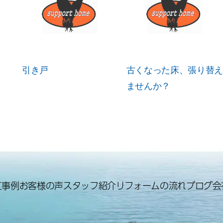
引き戸
古くなった床、張り替え
ませんか？
工事例
お客様の声
スタッフ紹介
リフォームの流れ
ブログ
会