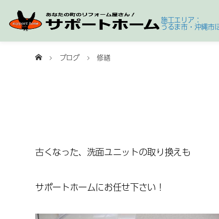
施工エリア：
うるま市・沖縄市
ブログ
修繕
古くなった、洗面ユニットの取り換えも
サポートホーム
にお任せ下さい！