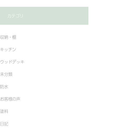
カテゴリ
収納・棚
キッチン
ウッドデッキ
未分類
防水
お客様の声
塗料
日記