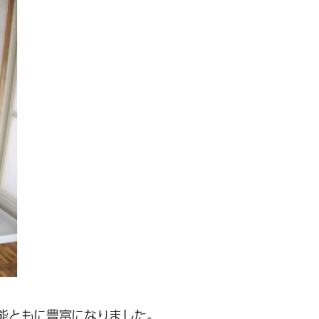
能ともに
豊富になりました。