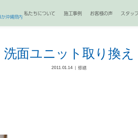
私たちについて
施工事例
お客様の声
スタッ
ほか沖縄県内
洗面ユニット取り換え
修繕
2011.01.14