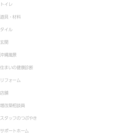
トイレ
道具・材料
タイル
玄関
沖縄風景
住まいの健康診断
リフォーム
店舗
増改築相談員
スタッフのつぶやき
サポートホーム