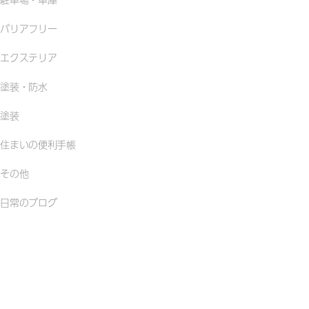
バリアフリー
エクステリア
塗装・防水
塗装
住まいの便利手帳
その他
日常のブログ