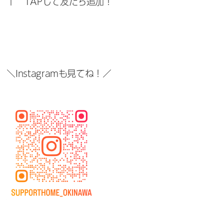
↑ TAPして友だち追加！
＼Instagramも見てね！／