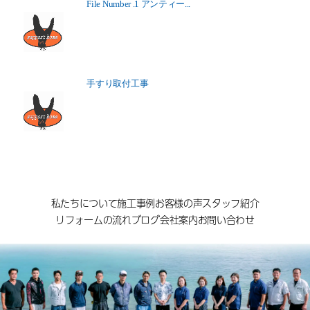
File Number .1 アンティー...
手すり取付工事
私たちについて
施工事例
お客様の声
スタッフ紹介
リフォームの流れ
ブログ
会社案内
お問い合わせ