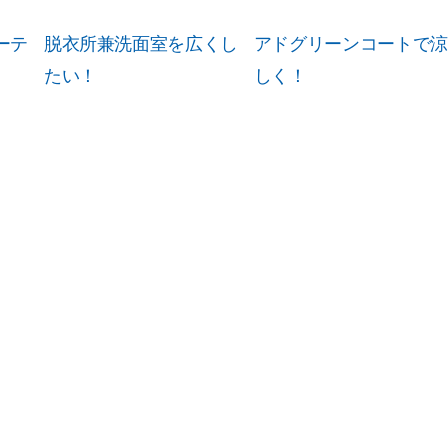
ーテ
脱衣所兼洗面室を広くし
アドグリーンコートで涼
たい！
しく！