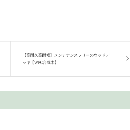
【高耐久高耐候】メンテナンスフリーのウッドデ
ッキ【WPC合成木】