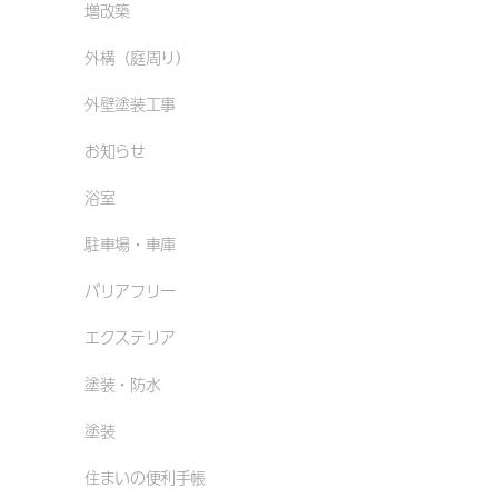
増改築
外構（庭周り）
外壁塗装工事
お知らせ
浴室
駐車場・車庫
バリアフリー
エクステリア
塗装・防水
塗装
住まいの便利手帳