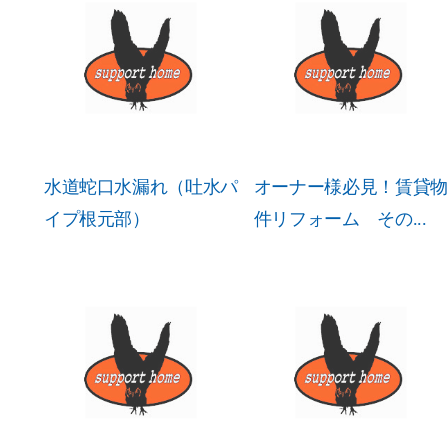
水道蛇口水漏れ（吐水パ
オーナー様必見！賃貸物
イプ根元部）
件リフォーム その...