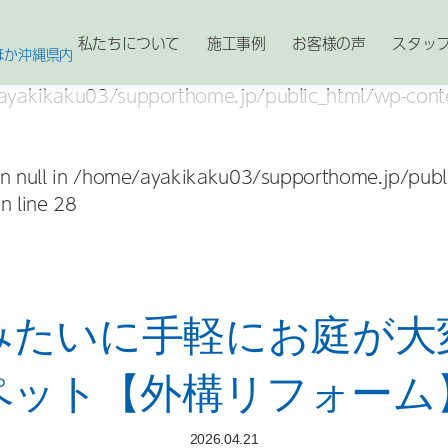
私たちについて
施工事例
お客様の声
スタッ
ほか沖縄県内
yakikaku03/supporthome.jp/public_html/wp-conte
n null in
/home/ayakikaku03/supporthome.jp/publ
n line
28
みたいに手軽にお庭が大
ペット【外構リフォーム
2026.04.21