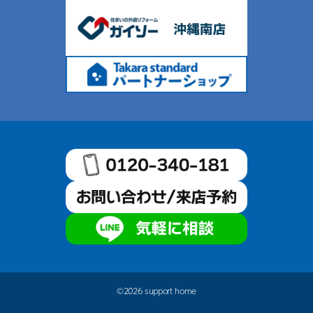
©2026 support home