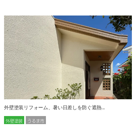
外壁塗装リフォーム、暑い日差しを防ぐ遮熱...
外壁塗装
うるま市