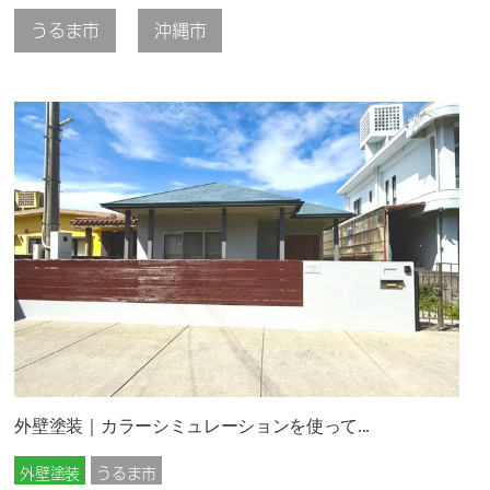
うるま市
沖縄市
外壁塗装｜カラーシミュレーションを使って...
外壁塗装
うるま市